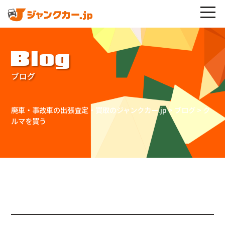
Blog
ブログ
廃車・事故車の出張査定・買取のジャンクカー.jp
>
ブログ
>
ク
ルマを買う