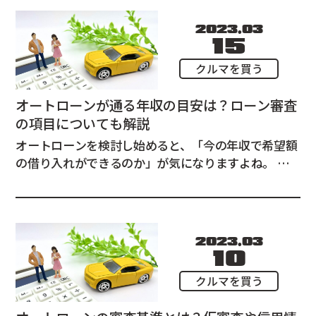
2023.03
15
クルマを買う
オートローンが通る年収の目安は？ローン審査
の項目についても解説
オートローンを検討し始めると、「今の年収で希望額
の借り入れができるのか」が気になりますよね。 欲
しいクルマが高額な場合はなおさらです。 この記事で
は、オートローンが通る年収の目安とオートローンの
審査項目について解説します。 オートローンの審査で
は何がチェックされるのか オー...
2023.03
10
クルマを買う