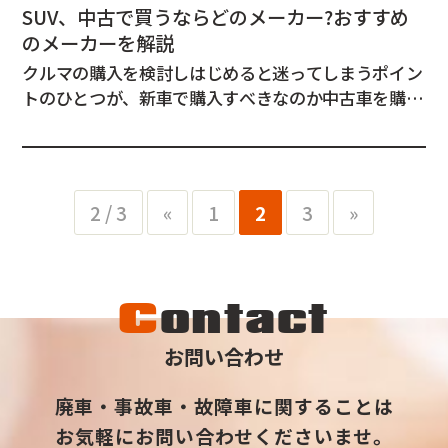
SUV、中古で買うならどのメーカー?おすすめ
のメーカーを解説
クルマの購入を検討しはじめると迷ってしまうポイン
トのひとつが、新車で購入すべきなのか中古車を購入
すべきなのか、という点。 見極めるポイントは、3年
後、もしくは5年後に高額で売却できるかどうかで
す。 この記事では、メーカー別のリセールバリューに
ついて、SUVにフォーカスして解説させていた...
2 / 3
«
1
2
3
»
C
ontact
お問い合わせ
廃車・事故車・故障車に関することは
お気軽にお問い合わせくださいませ。