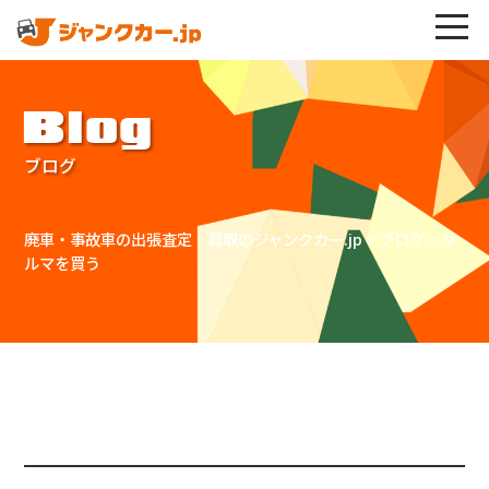
Blog
ブログ
廃車・事故車の出張査定・買取のジャンクカー.jp
>
ブログ
>
ク
ルマを買う