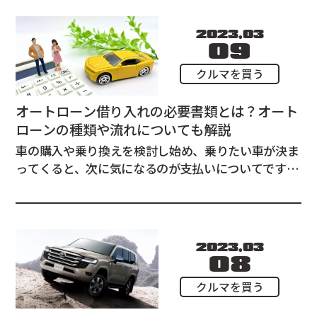
て解説します。 オートローンの種類 オートローンに
は、大きく分けて、銀行系のオートローン...
2023.03
09
クルマを買う
オートローン借り入れの必要書類とは？オート
ローンの種類や流れについても解説
車の購入や乗り換えを検討し始め、乗りたい車が決ま
ってくると、次に気になるのが支払いについてです。
この記事では、オートローンの必要書類について解説
するとともに、オートローンの種類や大まかな流れに
ついてもご説明します。 オートローンの種類 オート
ローンには、大きく分けて、銀行系のオ...
2023.03
08
クルマを買う