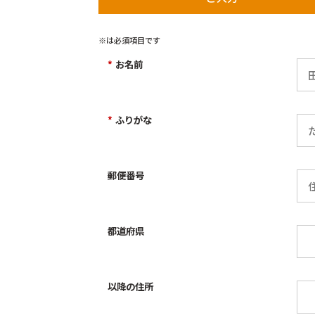
※は必須項目です
*
お名前
*
ふりがな
郵便番号
都道府県
以降の住所