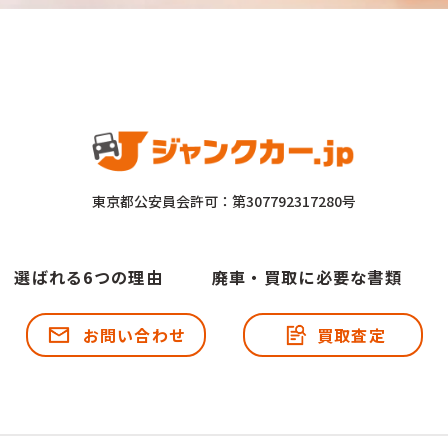
東京都公安員会許可：第307792317280号
選ばれる6つの理由
廃車・買取に必要な書類
お問い合わせ
買取査定