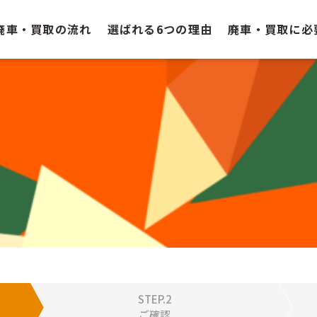
廃車・買取の流れ
選ばれる6つの理由
廃車・買取に必
合わせフォーム
STEP.2
ご確認