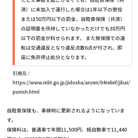
済）に未加入で運行した場合は1年以下の懲役
または50万円以下の罰金、自賠責保険（共済）
の証明書を所持していなかっただけでも30万円
以下の罰金が科せられます。 また無保険での運
転は交通違反となり違反点数6点が付され、即
座に免許停止処分となります。
引用元：
https://www.mlit.go.jp/jidosha/anzen/04relief/jibai/
punish.html
自賠責保険も、車検時に更新されるようになっていま
す。
保険料は、普通車で年間11,500円、軽自動車で11,440