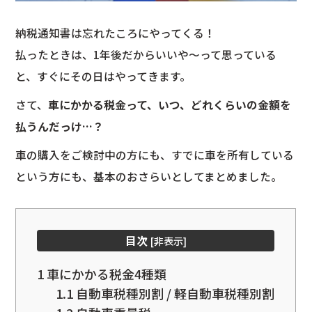
納税通知書は忘れたころにやってくる！
払ったときは、1年後だからいいや～って思っている
と、すぐにその日はやってきます。
さて、
車にかかる税金って、いつ、どれくらいの金額を
払うんだっけ…？
車の購入をご検討中の方にも、すでに車を所有している
という方にも、基本のおさらいとしてまとめました。
目次
[
非表示
]
1
車にかかる税金4種類
1.1
自動車税種別割 / 軽自動車税種別割