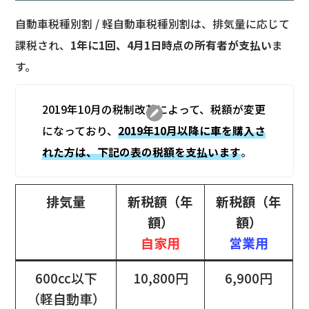
自動車税種別割 / 軽自動車税種別割は、排気量に応じて
課税され、
1年に1回、4月1日時点の所有者が支払い
ま
す。
2019年10月の税制改革によって、税額が変更
になっており、
2019年10月以降に車を購入さ
れた方は、下記の表の税額を支払います
。
排気量
新税額（年
新税額（年
額）
額）
自家用
営業用
600cc以下
10,800円
6,900円
（軽自動車）