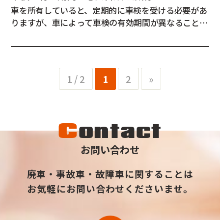
車を所有していると、定期的に車検を受ける必要があ
りますが、車によって車検の有効期間が異なることを
ご存じでしょうか。 もし、正しく車検期間を把握し
ていなかった場合は、気付かないうちに有効期限が切
れていたなんて事にもなりかねません。 この記事で
は、車検の有効期間と、車検に必要な書類について...
1 / 2
1
2
»
C
ontact
お問い合わせ
廃車・事故車・故障車に関することは
お気軽にお問い合わせくださいませ。