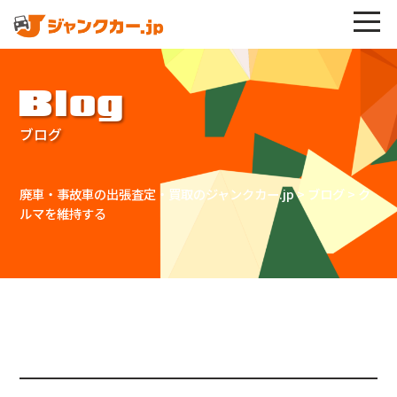
Blog
ブログ
廃車・事故車の出張査定・買取のジャンクカー.jp
>
ブログ
>
ク
ルマを維持する