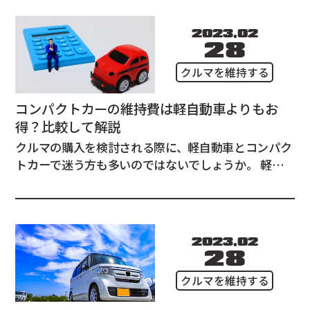
んな方のために自賠責保険と任意保険の違いをわかり
やすく解説します。 自賠責保険とは ...
2023.02
28
クルマを維持する
コンパクトカーの維持費は軽自動車よりもお
得？比較して解説
クルマの購入を検討される際に、軽自動車とコンパク
トカーで迷う方も多いのではないでしょうか。 軽自
動車の維持費はコンパクトカーより安いという先入観
念を持っている方が多いかもしれませんが、実は維持
費を詳細に比較していくとコンパクトカーの維持費の
方が安くなるケースがあるんです！ この記事では...
2023.02
28
クルマを維持する