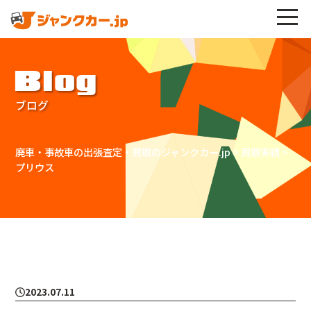
Blog
ブログ
廃車・事故車の出張査定・買取のジャンクカー.jp
>
買取実績
>
プリウス
2023.07.11