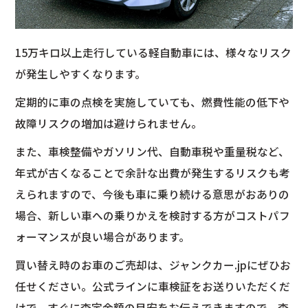
15万キロ以上走行している軽自動車には、様々なリスク
が発生しやすくなります。
定期的に車の点検を実施していても、燃費性能の低下や
故障リスクの増加は避けられません。
また、車検整備やガソリン代、自動車税や重量税など、
年式が古くなることで余計な出費が発生するリスクも考
えられますので、今後も車に乗り続ける意思がおありの
場合、新しい車への乗りかえを検討する方がコストパフ
ォーマンスが良い場合があります。
買い替え時のお車のご売却は、ジャンクカー.jpにぜひお
任せください。公式ラインに車検証をお送りいただくだ
けで、すぐに査定金額の目安をお伝えできますので、査