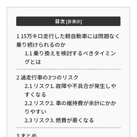
目次
[
非表示
]
1
15万キロ走行した軽自動車には問題なく
乗り続けられるのか
1.1
乗り換えを検討するべきタイミン
グとは
2
過走行車の3つのリスク
2.1
リスク1. 故障や不具合が発生しや
すくなる
2.2
リスク2. 車の維持費が余計にかか
りやすい
2.3
リスク3. 燃費が悪くなる
3
まとめ