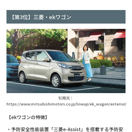
【第3位】三菱・ekワゴン
引用元：
https://www.mitsubishimotors.co.jp/lineup/ek_wagon/exterior/
【ekワゴンの特徴】
・予防安全性能装置「三菱e-Assist」を搭載する予防安