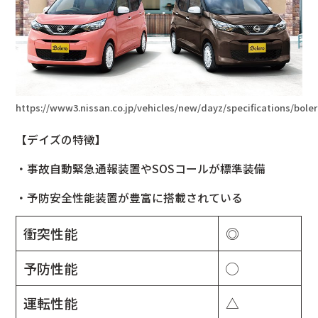
https://www3.nissan.co.jp/vehicles/new/dayz/specifications/bole
【デイズの特徴】
・事故自動緊急通報装置やSOSコールが標準装備
・予防安全性能装置が豊富に搭載されている
衝突性能
◎
予防性能
◯
運転性能
△