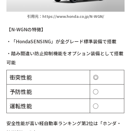
引用元：
https://www.honda.co.jp/N-WGN/
【N-WGNの特徴】
・「HondaSENSING」が全グレード標準装備で搭載
・踏み間違い防止抑制機能をオプション装備として搭載
可能
衝突性能
◎
予防性能
◯
運転性能
◯
安全性能が高い軽自動車ランキング第2位は「ホンダ・