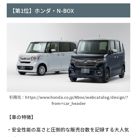
【第1位】ホンダ・N-BOX
引用元：
https://www.honda.co.jp/Nbox/webcatalog/design/?
from=car_header
【車の特徴】
・安全性能の高さと圧倒的な販売台数を記録する大人気