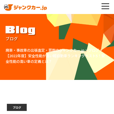
Blog
ブログ
廃車・事故車の出張査定・買取のジャンクカー.jp
>
ブログ
>
【2022年度】安全性能が高い軽自動車ランキングベスト5！安
全性能の高い車の定義とは？
ブログ