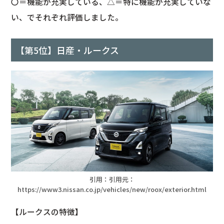
〇＝機能が充実している、△＝特に機能が充実していな
い、でそれぞれ評価しました。
【第5位】日産・ルークス
引用：引用元：
https://www3.nissan.co.jp/vehicles/new/roox/exterior.html
【ルークスの特徴】