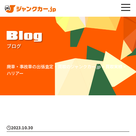
Blog
ブログ
廃車・事故車の出張査定・買取のジャンクカー.jp
>
買取実績
>
ハリアー
2023.10.30