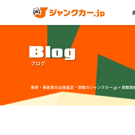
Blog
ブログ
廃車・事故車の出張査定・買取のジャンクカー.jp
>
買取実