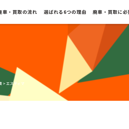
廃車・買取の流れ
選ばれる6つの理由
廃車・買取に必
績
>
エスティマ