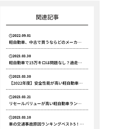
関連記事
2022.09.01
軽自動車、中古で買うならどのメーカ
ー？おすすめのメーカーを解説
2023.03.30
軽自動車で15万キロは問題なし？過走行
車の3つのリスクとは
2023.03.30
【2022年度】安全性能が高い軽自動車ラ
ンキングベスト5！安全性能の高い車の定
義とは？
2023.03.21
リセールバリューが高い軽自動車ランキ
ングベスト5！残価が残りやすい軽自動車
の特徴とは？
2023.03.10
車の交通事故原因ランキングベスト5！