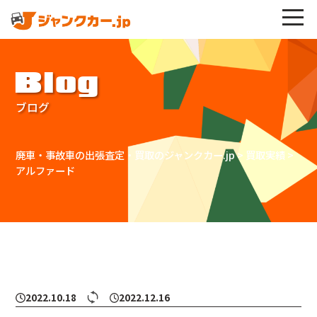
Blog
ブログ
廃車・事故車の出張査定・買取のジャンクカー.jp
>
買取実績
>
アルファード
2022.10.18
2022.12.16