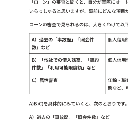
「ローン」の審査と聞くと、自分が実際にオー
いらっしゃると思いますが、事前にどんな項目
ローンの審査で見られるのは、大きくわけて以下
A）過去の「事故歴」「照会件
個人信用
数」など
B）「他社での借入残高」「契約
個人信用
件数」「利用可能限度額」など
C）属性審査
年齢・職
態など、
A)B)C)を具体的にみていくと、次のとおりです
A）過去の「事故歴」「照会件数」など