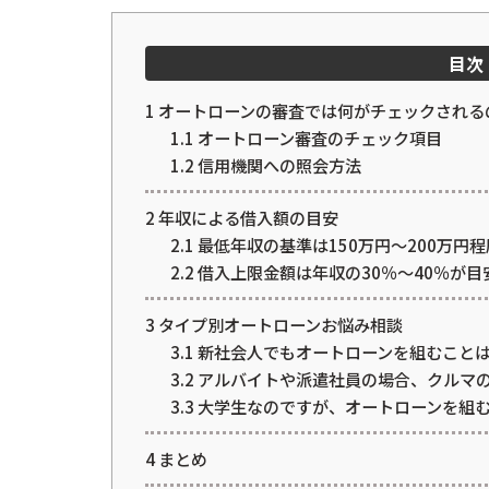
目次
1
オートローンの審査では何がチェックされる
1.1
オートローン審査のチェック項目
1.2
信用機関への照会方法
2
年収による借入額の目安
2.1
最低年収の基準は150万円～200万円程
2.2
借入上限金額は年収の30％～40％が目
3
タイプ別オートローンお悩み相談
3.1
新社会人でもオートローンを組むこと
3.2
アルバイトや派遣社員の場合、クルマ
3.3
大学生なのですが、オートローンを組
4
まとめ