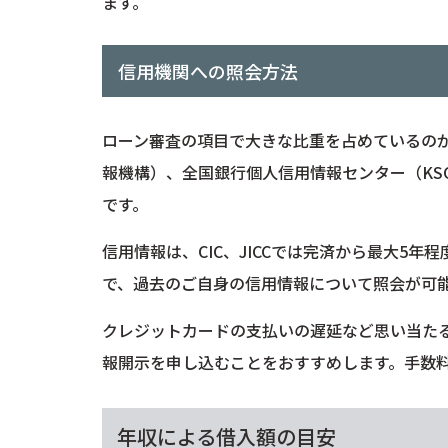
ます。
信用機関への照会方法
ローン審査の項目で大きな比重を占めているのが、
報機構）、全国銀行個人信用情報センター（KS
です。
信用情報は、CIC、JICCでは完済から最大5
で、過去のご自身の信用情報について照会が可
クレジットカードの支払いの遅延など思い当た
報開示を申し込むことをおすすめします。手数料は
年収による借入額の目安