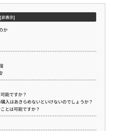
[
非表示
]
のか
度
安
は可能ですか？
の購入はあきらめないといけないのでしょうか？
むことは可能ですか？