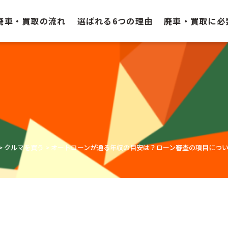
廃車・買取の流れ
選ばれる6つの理由
廃車・買取に必
>
クルマを買う
>
オートローンが通る年収の目安は？ローン審査の項目につ