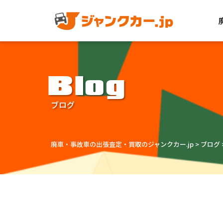
Blog
ブログ
廃車・事故車の出張査定・買取のジャンクカー.jp
>
ブログ