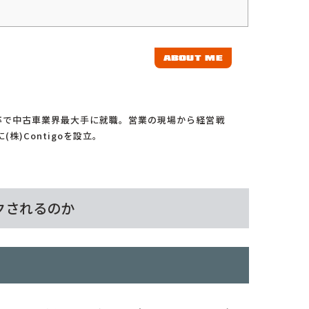
ABOUT ME
卒で中古車業界最大手に就職。営業の現場から経営戦
株)Contigoを設立。
クされるのか