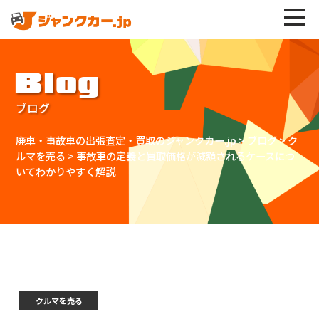
Blog
ブログ
廃車・事故車の出張査定・買取のジャンクカー.jp
>
ブログ
>
ク
ルマを売る
>
事故車の定義と買取価格が減額されるケースにつ
いてわかりやすく解説
クルマを売る