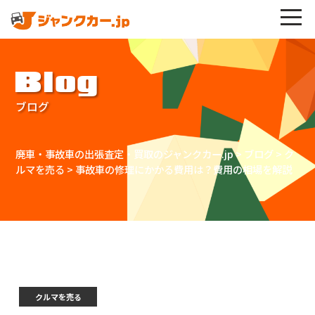
Blog
ブログ
廃車・事故車の出張査定・買取のジャンクカー.jp
>
ブログ
>
ク
ルマを売る
>
事故車の修理にかかる費用は？費用の相場を解説
クルマを売る