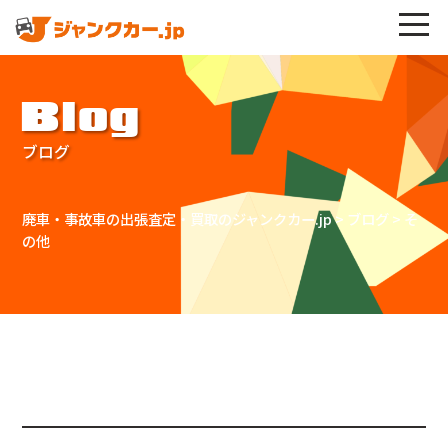
Blog
ブログ
廃車・事故車の出張査定・買取のジャンクカー.jp
>
ブログ
>
そ
の他