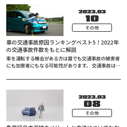
2023.03
10
その他
車の交通事故原因ランキングベスト5！2022年
の交通事故件数をもとに解説
車を運転する機会がある方は誰でも交通事故の被害者
にも加害者にもなる可能性があります。 交通事故はい
つ自分の身に起こるのか分かりません。 いつ事故が
発生するのか分からないからこそ、よくある事故の原
因について、事前に知っておく必要があります。 この
記事では「車に多い交通事故の...
2023.03
08
その他