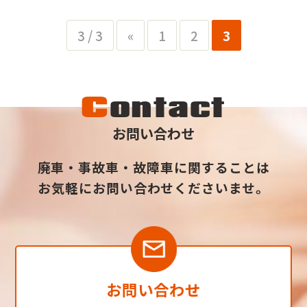
年代の意見は気になるのではないでしょうか？今回
は、20代、30代にフォーカスし、車を持つことへの...
3 / 3
«
1
2
3
C
ontact
お問い合わせ
廃車・事故車・故障車に関することは
お気軽にお問い合わせくださいませ。
お問い合わせ