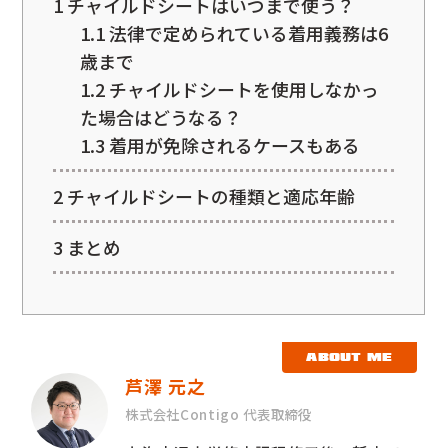
1
チャイルドシートはいつまで使う？
1.1
法律で定められている着用義務は6
歳まで
1.2
チャイルドシートを使用しなかっ
た場合はどうなる？
1.3
着用が免除されるケースもある
2
チャイルドシートの種類と適応年齢
3
まとめ
ABOUT ME
芦澤 元之
株式会社Contigo 代表取締役