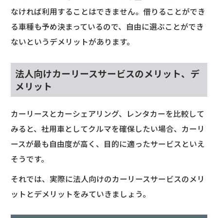
なければ利用することはできません。借りることができ
る車種も予め決まっているので、自由に選ぶことができ
ないというデメリットがあります。
法人向けカーリースサービスのメリット、デ
メリット
カーリースとカーシェアリング、レンタカーを比較して
みると、社用車としてクルマを確保したい場合、カーリ
ースが最も自由度が高く、目的に適ったサービスといえ
そうです。
それでは、実際に法人向けのカーリースサービスのメリ
ットとデメリットをみていきましょう。