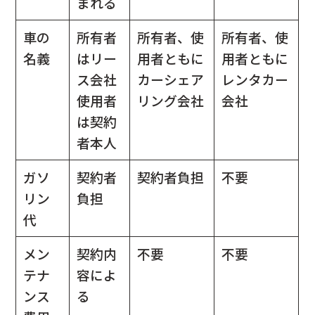
まれる
車の
所有者
所有者、使
所有者、使
名義
はリー
用者ともに
用者ともに
ス会社
カーシェア
レンタカー
使用者
リング会社
会社
は契約
者本人
ガソ
契約者
契約者負担
不要
リン
負担
代
メン
契約内
不要
不要
テナ
容によ
ンス
る