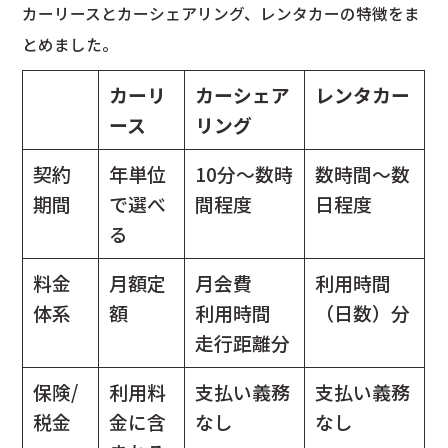
カーリースとカーシェアリング、レンタカーの特徴をま
とめました。
カーリ
カーシェア
レンタカー
ース
リング
契約
年単位
10分～数時
数時間～数
期間
で選べ
間程度
日程度
る
料金
月額定
月会費
利用時間
体系
額
利用時間
（日数）分
走行距離分
保険/
利用料
支払い義務
支払い義務
税金
金に含
なし
なし