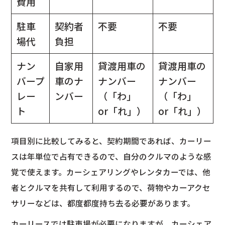
費用
駐車
契約者
不要
不要
場代
負担
ナン
自家用
貸渡用車の
貸渡用車の
バープ
車のナ
ナンバー
ナンバー
レー
ンバー
（「わ」
（「わ」
ト
or「れ」）
or「れ」）
項目別に比較してみると、契約期間であれば、カーリー
スは年単位で占有できるので、自分のクルマのような感
覚で使えます。カーシェアリングやレンタカーでは、他
者とクルマを共有して利用するので、荷物やカーアクセ
サリーなどは、都度都度持ち去る必要があります。
カーリースでは駐車場が必要になりますが、カーシェア