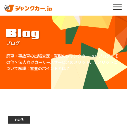
Blog
ブログ
廃車・事故車の出張査定・買取のジャンクカー.jp
>
ブログ
>
そ
の他
>
法人向けカーリースサービスのメリット、デメリットに
ついて解説！審査のポイントとは？
その他