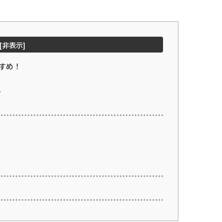
[
非表示
]
すめ！
ト