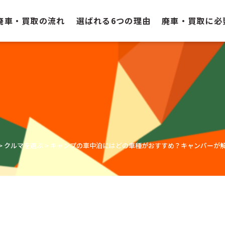
廃車・買取の流れ
選ばれる6つの理由
廃車・買取に必
>
クルマを選ぶ
>
キャンプの車中泊にはどの車種がおすすめ？キャンパーが