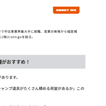
ABOUT ME
卒で中古車業界最大手に就職。営業の現場から経営戦
株)Contigoを設立。
種がおすすめ！
があります。
キャンプ道具がたくさん積める荷室があるか」この