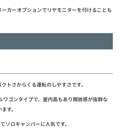
メーカーオプションでリヤモニターを付けることも
パクトさからくる運転のしやすさです。
ールワゴンタイプで、室内高もあり開放感が抜群な
います。
してソロキャンパーに人気です。