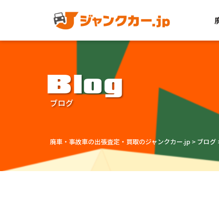
Blog
ブログ
廃車・事故車の出張査定・買取のジャンクカー.jp
>
ブログ