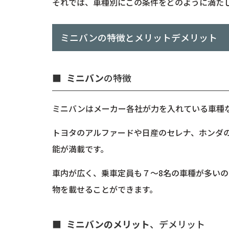
それでは、車種別にこの条件をどのように満た
ミニバンの特徴とメリットデメリット
ミニバン
の特徴
ミニバンはメーカー各社が力を入れている車種
トヨタのアルファードや日産のセレナ、ホンダ
能が満載です。
車内が広く、乗車定員も７～8名の車種が多いの
物を載せることができます。
ミニバンのメリット
、デメリット