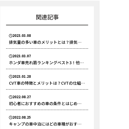
関連記事
2023.03.08
排気量の多い車のメリットとは？排気量
が多い国産車ランキングTOP3
2023.03.07
ホンダ車売れ筋ランキングベスト3！他社
には実現できないホンダ車の特徴とは？
2023.01.28
CVT車の特徴とメリットは？CVTの仕組み
についても徹底解説
2022.08.27
初心者におすすめの車の条件とはじめて
の車選びのポイントを解説
2022.08.25
キャンプの車中泊にはどの車種がおすす