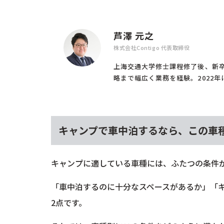
芦澤 元之
株式会社Contigo 代表取締役
上海交通大学修士課程修了後、新
略まで幅広く業務を経験。2022年に(
キャンプで車中泊するなら、この車
キャンプに適している車種には、ふたつの条件
「車中泊するのに十分なスペースがあるか」「
2点です。