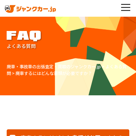
FAQ
よくある質問
廃車・事故車の出張査定・買取のジャンクカー.jp
>
よくある質
問
>
廃車するにはどんな書類が必要ですか？